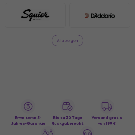
Alle zeigen
Erweiterte 3-
Bis zu 30 Tage
Versand gratis
Jahres-Garantie
Rückgaberecht
von 199 €