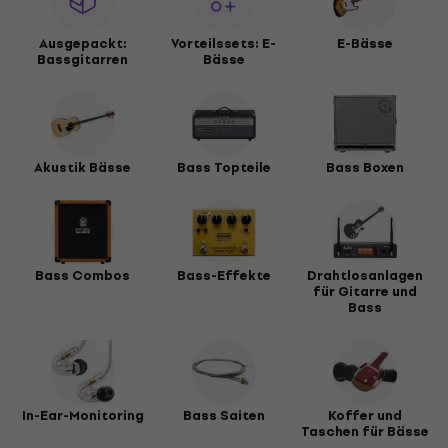
Ausgepackt:
Vorteilssets: E-
E-Bässe
Bassgitarren
Bässe
Akustik Bässe
Bass Topteile
Bass Boxen
Bass Combos
Bass-Effekte
Drahtlosanlagen
für Gitarre und
Bass
In-Ear-Monitoring
Bass Saiten
Koffer und
Taschen für Bässe