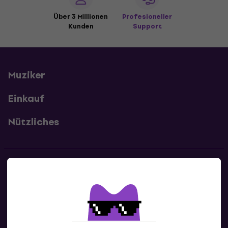
Über 3 Millionen
Profesioneller
Kunden
Support
Muziker
Einkauf
Nützliches
Kontakte
Kontaktiere uns