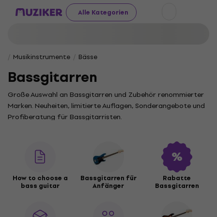
Alle Kategorien
Musikinstrumente
Bässe
Bassgitarren
Große Auswahl an Bassgitarren und Zubehör renommierter
Marken. Neuheiten, limitierte Auflagen, Sonderangebote und
Profiberatung für Bassgitarristen.
How to choose a
Bassgitarren für
Rabatte
bass guitar
Anfänger
Bassgitarren