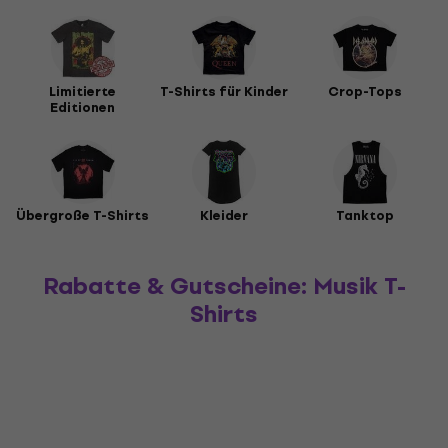
Limitierte
T-Shirts für Kinder
Crop-Tops
Editionen
Übergroße T-Shirts
Kleider
Tanktop
Rabatte & Gutscheine: Musik T-
Shirts