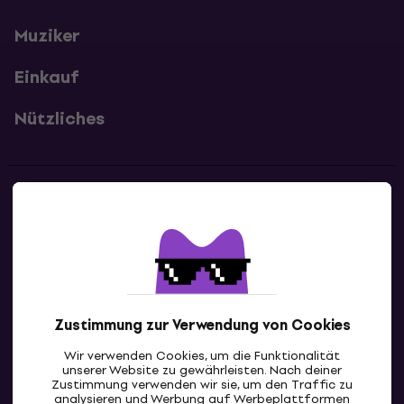
Muziker
Einkauf
Nützliches
Kontakte
Kontaktiere uns
Zustimmung zur Verwendung von Cookies
Wir verwenden Cookies, um die Funktionalität
unserer Website zu gewährleisten. Nach deiner
Zustimmung verwenden wir sie, um den Traffic zu
analysieren und Werbung auf Werbeplattformen