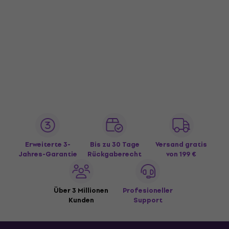
Erweiterte 3-
Bis zu 30 Tage
Versand gratis
Jahres-Garantie
Rückgaberecht
von 199 €
Über 3 Millionen
Profesioneller
Kunden
Support