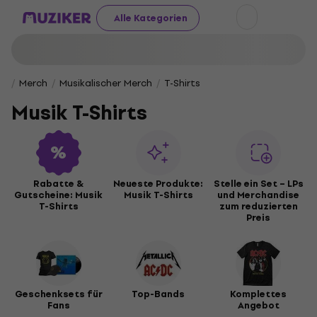
Alle Kategorien
Merch
Musikalischer Merch
T-Shirts
Musik T-Shirts
Rabatte &
Neueste Produkte:
Stelle ein Set – LPs
Gutscheine: Musik
Musik T-Shirts
und Merchandise
T-Shirts
zum reduzierten
Preis
Geschenksets für
Top-Bands
Komplettes
Fans
Angebot