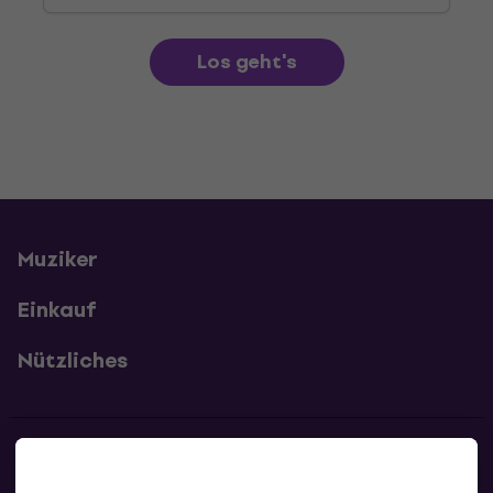
Los geht's
Muziker
Einkauf
Nützliches
Kontakte