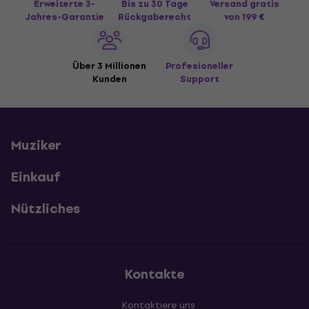
Erweiterte 3-
Bis zu 30 Tage
Versand gratis
Jahres-Garantie
Rückgaberecht
von 199 €
Über 3 Millionen
Profesioneller
Kunden
Support
Muziker
Einkauf
Nützliches
Kontakte
Kontaktiere uns