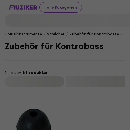
Alle Kategorien
Musikinstrumente
Streicher
Zubehör für Kontrabässe
Zu
Zubehör für Kontrabass
1 - 6 von
6 Produkten
Filtern