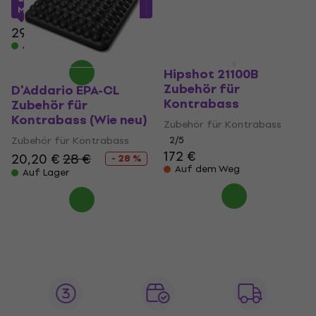
MUZMUZ-25
19,80 €
Auf Lager
29,50 €
Auf Lager
Hipshot 21100B
Zubehör für
D'Addario EPA-CL
Kontrabass
Zubehör für
Kontrabass (Wie neu)
Zubehör für Kontrabass
Zubehör für Kontrabass
2
/5
172 €
20,20 €
28 €
- 28 %
Auf dem Weg
Auf Lager