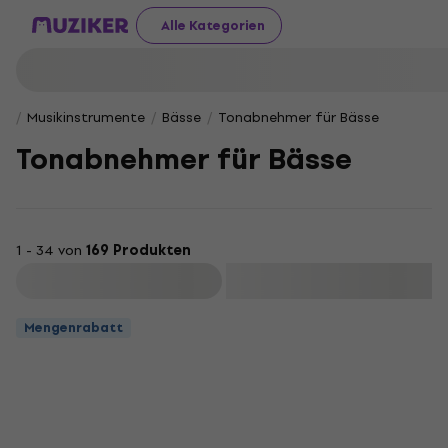
Alle Kategorien
Musikinstrumente
Bässe
Tonabnehmer für Bässe
Tonabnehmer für Bässe
1 - 34 von
169 Produkten
Filtern
Mengenrabatt