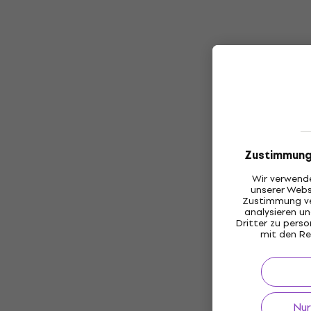
Zustimmung
Wir verwende
unserer Webs
Zustimmung ve
analysieren 
Dritter zu pers
mit den Re
Nur