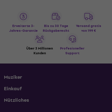
Erweiterte 3-
Bis zu 30 Tage
Versand gratis
Jahres-Garantie
Rückgaberecht
von 199 €
Über 3 Millionen
Profesioneller
Kunden
Support
Muziker
Einkauf
Nützliches