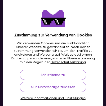
Kontakte
Kontaktiere uns
Zustimmung zur Verwendung von Cookies
Wir verwenden Cookies, um die Funktionalität
unserer Website zu gewährleisten. Nach deiner
Zustimmung verwenden wir sie, um den Traffic zu
analysieren und Werbung auf Werbeplattformen
Dritter zu personalisieren, immer in Übereinstimmung
DE
mit den Regeln der
Datenschutzerklärung
.
Ich stimme zu
Nur Notwendige zulassen
Weitere Informationen und Einstellungen
© 2004-2026 MUZIKER a.s.