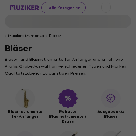
Alle Kategorien
Musikinstrumente
Bläser
Bläser
Bläser- und Blasinstrumente für Anfänger und erfahrene
Profis. Große Auswahl an verschiedenen Typen und Marken,
Qualitätszubehör zu günstigen Preisen.
Blasinstrumente
Rabatte
Ausgepackt:
für Anfänger
Blasinstrumente /
Bläser
Brass