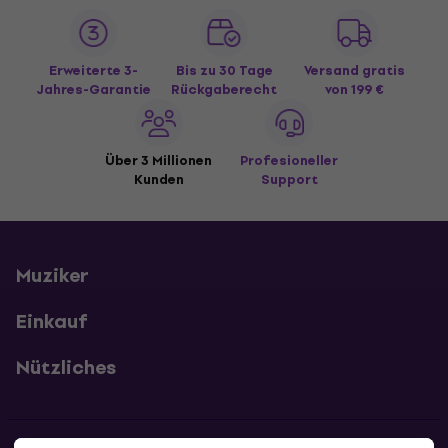
Erweiterte 3-
Bis zu 30 Tage
Versand gratis
Jahres-Garantie
Rückgaberecht
von 199 €
Über 3 Millionen
Profesioneller
Kunden
Support
Muziker
Einkauf
Nützliches