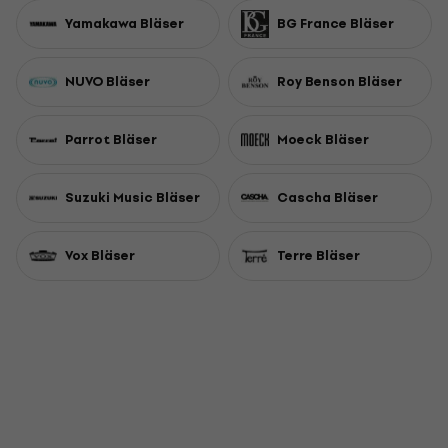
Yamakawa Bläser
BG France Bläser
NUVO Bläser
Roy Benson Bläser
Parrot Bläser
Moeck Bläser
Suzuki Music Bläser
Cascha Bläser
Vox Bläser
Terre Bläser