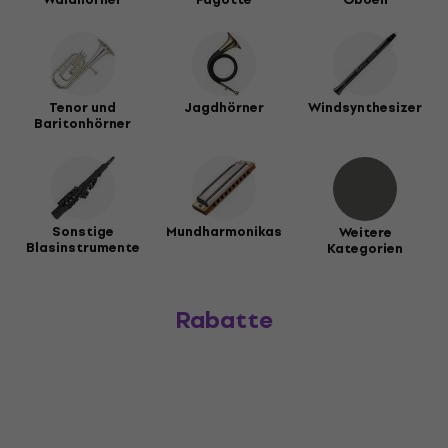
Tenor und
Jagdhörner
Windsynthesizer
Baritonhörner
Sonstige
Mundharmonikas
Weitere
Blasinstrumente
Kategorien
Rabatte