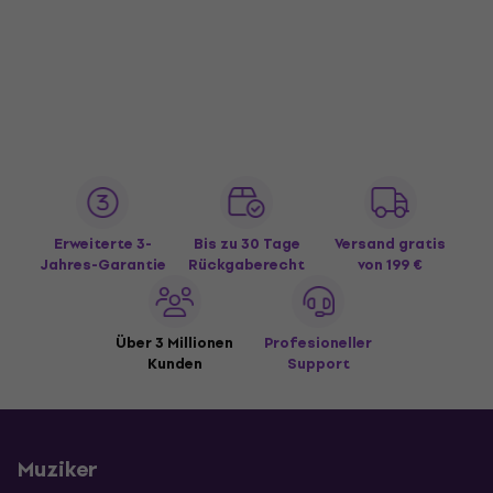
Erweiterte 3-
Bis zu 30 Tage
Versand gratis
Jahres-Garantie
Rückgaberecht
von 199 €
Über 3 Millionen
Profesioneller
Kunden
Support
Muziker