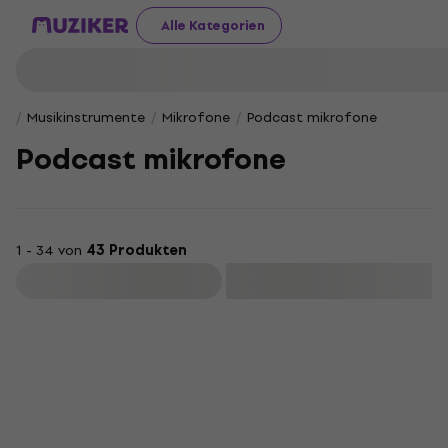
Alle Kategorien
Musikinstrumente
Mikrofone
Podcast mikrofone
Podcast mikrofone
1 - 34 von
43 Produkten
Filtern