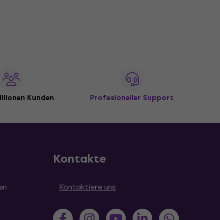
illionen Kunden
Profesioneller Support
Kontakte
en
Kontaktiere uns