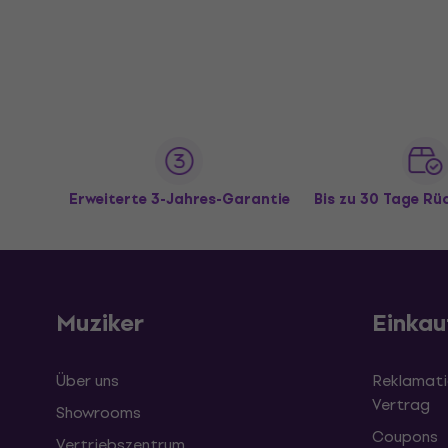
Erweiterte 3-Jahres-Garantie
Bis zu 30 Tage R
Muziker
Einkau
Über uns
Reklamati
Vertrag
Showrooms
Coupons
Vertriebszentrum