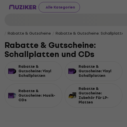
Alle Kategorien
Rabatte & Gutscheine
Rabatte & Gutscheine: Schallplatte
Rabatte & Gutscheine:
Schallplatten und CDs
Rabatte &
Rabatte &
Gutscheine: Vinyl
Gutscheine: Vinyl
Schallplatten
Schallplatten
Rabatte &
Rabatte &
Gutscheine:
Gutscheine: Musik-
Zubehör für LP-
CDs
Platten