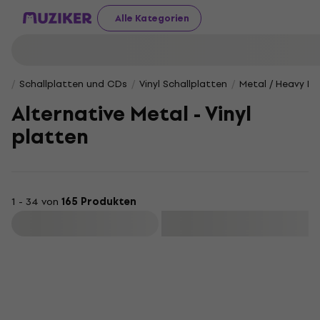
Alle Kategorien
Schallplatten und CDs
Vinyl Schallplatten
Metal / Heavy R
Alternative Metal - Vinyl
platten
1 - 34 von
165 Produkten
Filtern