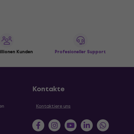
illionen Kunden
Profesioneller Support
Kontakte
en
Kontaktiere uns