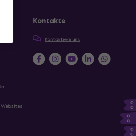
Kontakte
en
Kontaktiere uns
le
n Websites