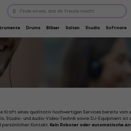
rofessionelle Kundenbetreuu
strumente
Drums
Bläser
Saiten
Studio
Software
ie Kraft eines qualitativ hochwertigen Services bereits vom 
s, Studio- und Audio-Video-Technik sowie DJ-Equipment ist 
 persönlichen Kontakt.
Kein Roboter oder automatische An