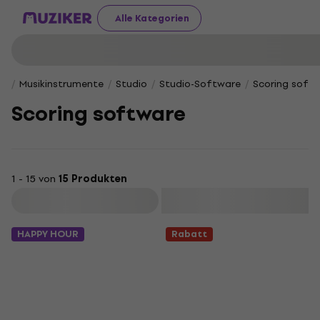
Alle Kategorien
Musikinstrumente
Studio
Studio-Software
Scoring soft
Scoring software
1 - 15 von
15 Produkten
Filtern
HAPPY HOUR
Rabatt