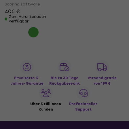
Scoring software
406 €
Zum Herunterladen
verfügbar
Erweiterte 3-
Bis zu 30 Tage
Versand gratis
Jahres-Garantie
Rückgaberecht
von 199 €
Über 3 Millionen
Profesioneller
Kunden
Support