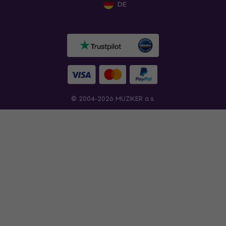
DE
© 2004-2026 MUZIKER a.s.