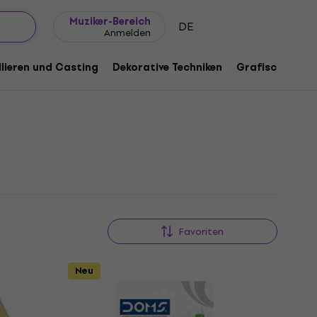
Geschenkideen
FAQ
Muziker Blog
Muziker-Bereich
DE
Anmelden
lieren und Casting
Dekorative Techniken
Grafische Tech
Favoriten
Neu