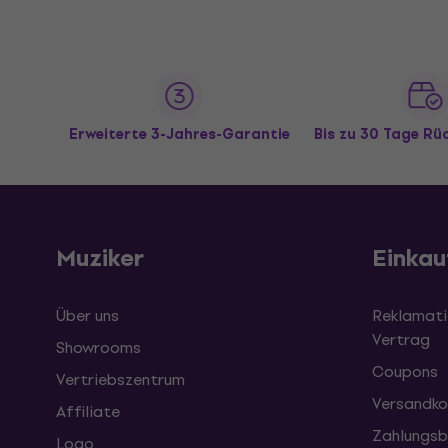
Erweiterte 3-Jahres-Garantie
Bis zu 30 Tage R
Muziker
Einkau
Über uns
Reklamati
Vertrag
Showrooms
Coupons
Vertriebszentrum
Versandko
Affiliate
Zahlungsb
Logo