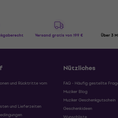
ückgaberecht
Versand gratis
von 199 €
Über 3 M
f
Nützliches
onen und Rücktritte vom
FAQ - Häufig gestellte Frag
Muziker Blog
Muziker Geschenkgutschein
sten und Lieferzeiten
Geschenkideen
edingungen
Wunschliste