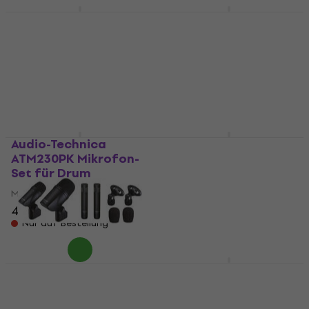
Avantone Pro CDMK7
AUDIX FP5 Mikrofon-
Mikrofon-Set für
Set für Drum
Drum
Mikrofon-Set für Drum
Mikrofon-Set für Drum
325 €
984 €
Nur auf Bestellung
Nur auf Bestellung
Audio-Technica
AUDIX DP-ELITE 8
ATM230PK Mikrofon-
Mikrofon-Set für
Set für Drum
Drum
Mikrofon-Set für Drum
Mikrofon-Set für Drum
400 €
2.329 €
Nur auf Bestellung
Nur auf Bestellung
Tascam TM-Drums
Avantone Pro CDMK5
Mikrofon-Set für
Mikrofon-Set für
Drum
Drum