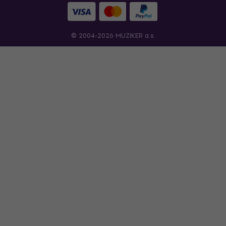
© 2004-2026 MUZIKER a.s.