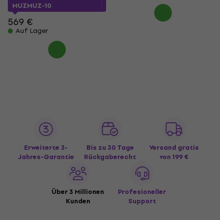
MUZMUZ-10
569 €
Auf Lager
Erweiterte 3-
Bis zu 30 Tage
Versand gratis
Jahres-Garantie
Rückgaberecht
von 199 €
Über 3 Millionen
Profesioneller
Kunden
Support