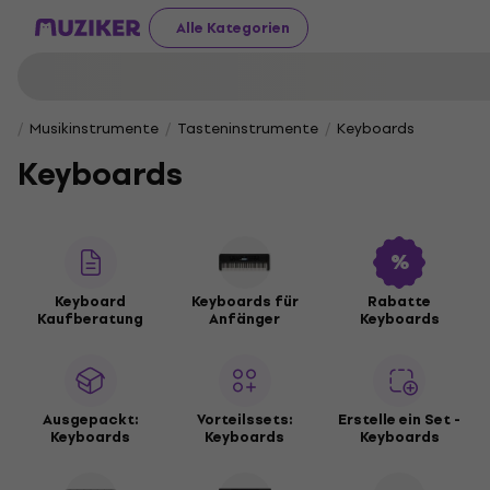
Alle Kategorien
Musikinstrumente
Tasteninstrumente
Keyboards
Keyboards
Keyboard
Keyboards für
Rabatte
Kaufberatung
Anfänger
Keyboards
Ausgepackt:
Vorteilssets:
Erstelle ein Set -
Keyboards
Keyboards
Keyboards