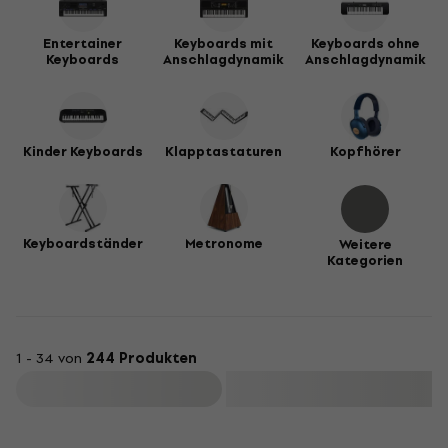
Entertainer
Keyboards mit
Keyboards ohne
Keyboards
Anschlagdynamik
Anschlagdynamik
Kinder Keyboards
Klapptastaturen
Kopfhörer
Keyboardständer
Metronome
Weitere
Kategorien
1 - 34 von
244 Produkten
Filtern