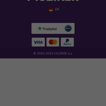
DE
© 2004-2026 MUZIKER a.s.