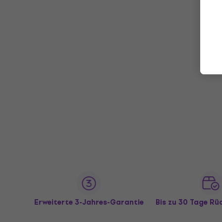
Erweiterte 3-Jahres-Garantie
Bis zu 30 Tage R