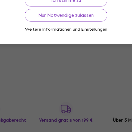
Ich stimme zu
Nur Notwendige zulassen
Weitere Informationen und Einstellungen
ückgaberecht
Versand gratis
von 199 €
Über 3 M