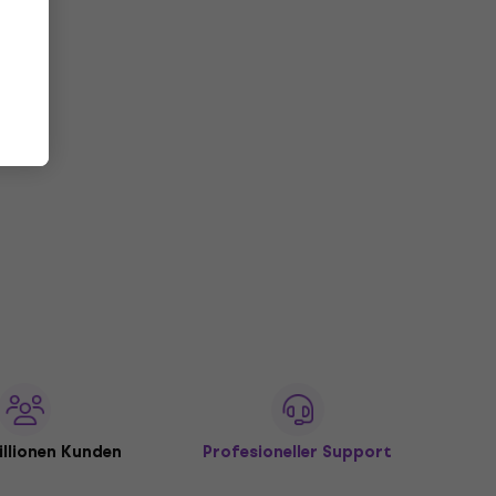
illionen Kunden
Profesioneller Support