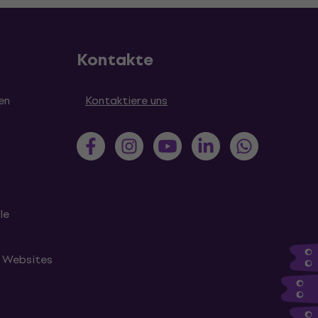
Kontakte
en
Kontaktiere uns
le
n Websites