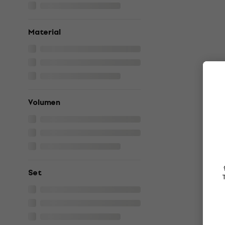
Material
Volumen
Set