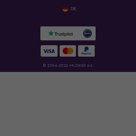
DE
© 2004-2026 MUZIKER a.s.