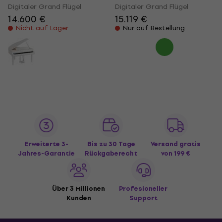
Digitaler Grand Flügel
Digitaler Grand Flügel
14.600 €
15.119 €
Nicht auf Lager
Nur auf Bestellung
Erweiterte 3-
Bis zu 30 Tage
Versand gratis
Jahres-Garantie
Rückgaberecht
von 199 €
Über 3 Millionen
Profesioneller
Kunden
Support