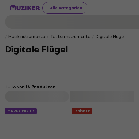
Alle Kategorien
Musikinstrumente
Tasteninstrumente
Digitale Flügel
Digitale Flügel
1 - 16 von
16 Produkten
Filtern
HAPPY HOUR
Rabatt