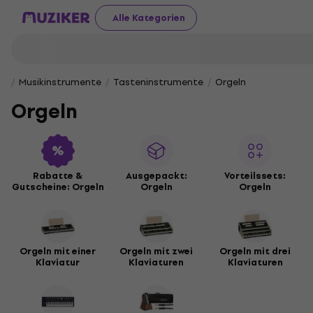
Alle Kategorien
Musikinstrumente
Tasteninstrumente
Orgeln
Orgeln
Rabatte &
Ausgepackt:
Vorteilssets:
Gutscheine: Orgeln
Orgeln
Orgeln
Orgeln mit einer
Orgeln mit zwei
Orgeln mit drei
Klaviatur
Klaviaturen
Klaviaturen