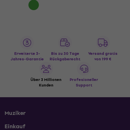
Erweiterte 3-
Bis zu 30 Tage
Versand gratis
Jahres-Garantie
Rückgaberecht
von 199 €
Über 3 Millionen
Profesioneller
Kunden
Support
Muziker
Einkauf