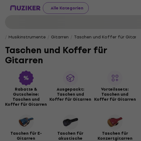
Alle Kategorien
Musikinstrumente
Gitarren
Taschen und Koffer für Gitarre
Taschen und Koffer für
Gitarren
Rabatte &
Ausgepackt:
Vorteilssets:
Gutscheine:
Taschen und
Taschen und
Taschen und
Koffer für Gitarren
Koffer für Gitarren
Koffer für Gitarren
Taschen für E-
Taschen für
Taschen für
Gitarren
akustische
Konzertgitarren