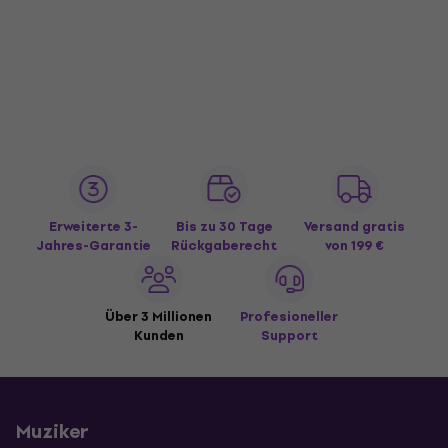
Erweiterte 3-
Bis zu 30 Tage
Versand gratis
Jahres-Garantie
Rückgaberecht
von 199 €
Über 3 Millionen
Profesioneller
Kunden
Support
Muziker