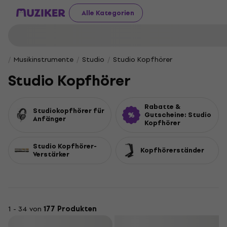
Alle Kategorien
Musikinstrumente
Studio
Studio Kopfhörer
Studio Kopfhörer
Rabatte &
Studiokopfhörer für
Gutscheine: Studio
Anfänger
Kopfhörer
Studio Kopfhörer-
Kopfhörerständer
Verstärker
1 - 34 von
177 Produkten
Filtern