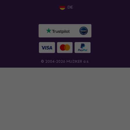
DE
© 2004-2026 MUZIKER a.s.