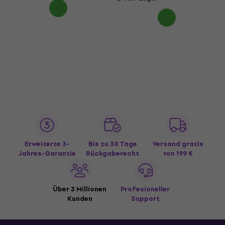
Erweiterte 3-
Bis zu 30 Tage
Versand gratis
Jahres-Garantie
Rückgaberecht
von 199 €
Über 3 Millionen
Profesioneller
Kunden
Support