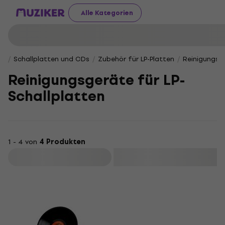
Alle Kategorien
Schallplatten und CDs
Zubehör für LP-Platten
Reinigungsge
Reinigungsgeräte für LP-
Schallplatten
1 - 4 von
4 Produkten
Filtern