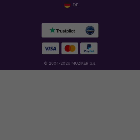
DE
© 2004-2026 MUZIKER a.s.