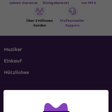
Jahres-Garantie
Rückgaberecht
von 199 €
Über 3 Millionen
Profesioneller
Kunden
Support
Muziker
Einkauf
Nützliches
Kontakte
Kontaktiere uns