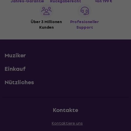
Jahres-Garantie
Rückgaberecht
von 199 €
Über 3 Millionen
Profesioneller
Kunden
Support
Muziker
Einkauf
Nützliches
Kontakte
Kontaktiere uns