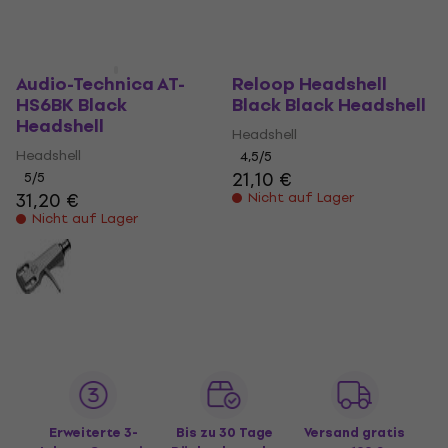
Audio-Technica AT-
Reloop Headshell
HS6BK Black
Black Black Headshell
Headshell
Headshell
Headshell
4,5
/5
21,10 €
5
/5
31,20 €
Nicht auf Lager
Nicht auf Lager
Erweiterte 3-
Bis zu 30 Tage
Versand gratis