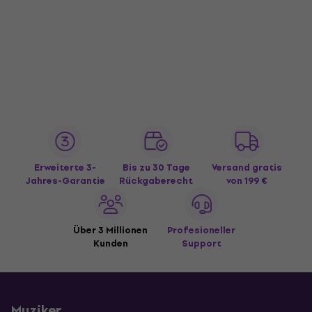
Erweiterte 3-
Bis zu 30 Tage
Versand gratis
Jahres-Garantie
Rückgaberecht
von 199 €
Über 3 Millionen
Profesioneller
Kunden
Support
Muziker