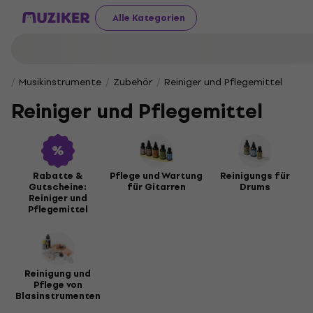
Alle Kategorien
Musikinstrumente
Zubehör
Reiniger und Pflegemittel
Reiniger und Pflegemittel
Rabatte &
Pflege und Wartung
Reinigungs für
Gutscheine:
für Gitarren
Drums
Reiniger und
Pflegemittel
Reinigung und
Pflege von
Blasinstrumenten