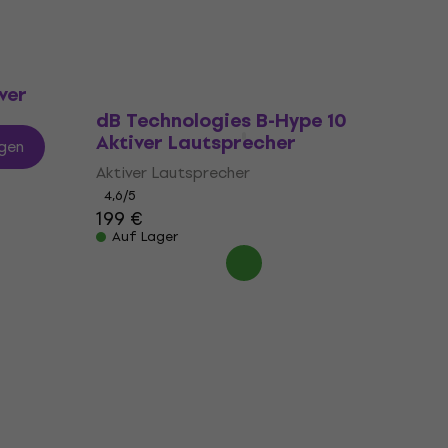
Auf Lager
ver
dB Technologies B-Hype 10
Aktiver Lautsprecher
gen
Aktiver Lautsprecher
4,6
/5
199 €
Auf Lager