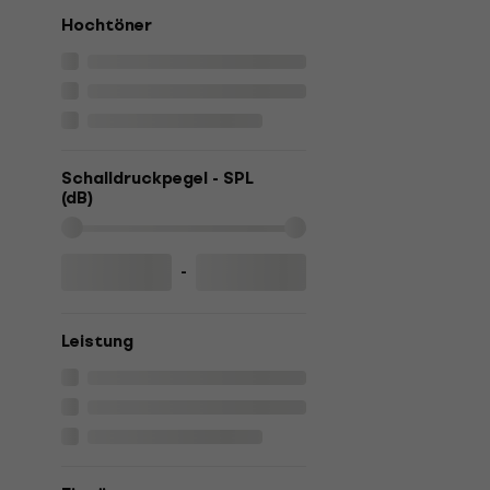
Hochtöner
Schalldruckpegel - SPL
(dB)
-
Leistung