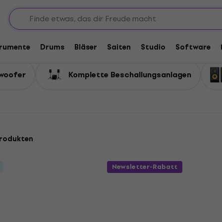
trumente
Drums
Bläser
Saiten
Studio
Software
bwoofer
Komplette Beschallungsanlagen
rodukten
Newsletter-Rabatt