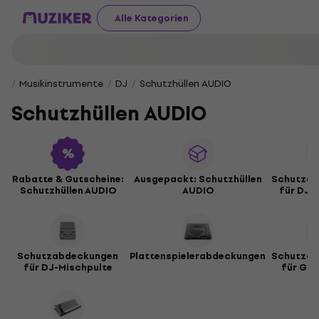
Alle Kategorien
Musikinstrumente
DJ
Schutzhüllen AUDIO
Schutzhüllen AUDIO
Rabatte & Gutscheine:
Ausgepackt: Schutzhüllen
Schutzab
Schutzhüllen AUDIO
AUDIO
für DJ-
Schutzabdeckungen
Plattenspielerabdeckungen
Schutzab
für DJ-Mischpulte
für Gr