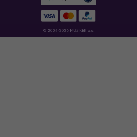
© 2004-2026 MUZIKER a.s.