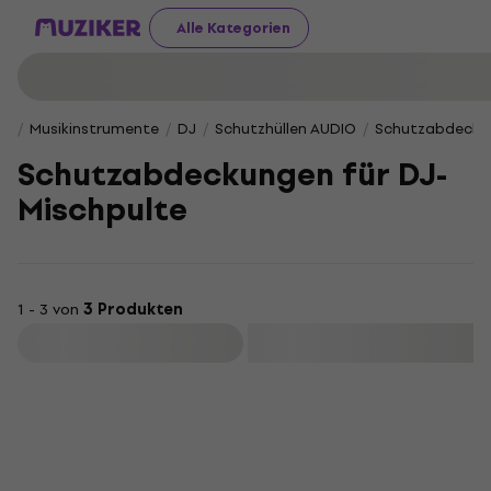
Alle Kategorien
Musikinstrumente
DJ
Schutzhüllen AUDIO
Schutzabdeckun
Schutzabdeckungen für DJ-
Mischpulte
1 - 3 von
3 Produkten
Filtern