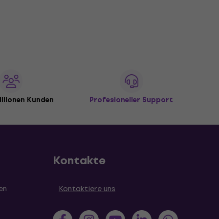
illionen Kunden
Profesioneller Support
Kontakte
en
Kontaktiere uns