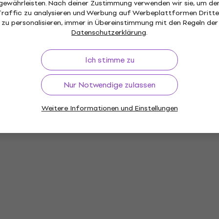
gewährleisten. Nach deiner Zustimmung verwenden wir sie, um de
Traffic zu analysieren und Werbung auf Werbeplattformen Dritte
zu personalisieren, immer in Übereinstimmung mit den Regeln der
Datenschutzerklärung
.
Ich stimme zu
Nur Notwendige zulassen
Weitere Informationen und Einstellungen