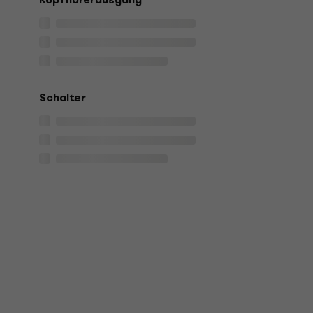
Kopfhörerausgang
Schalter