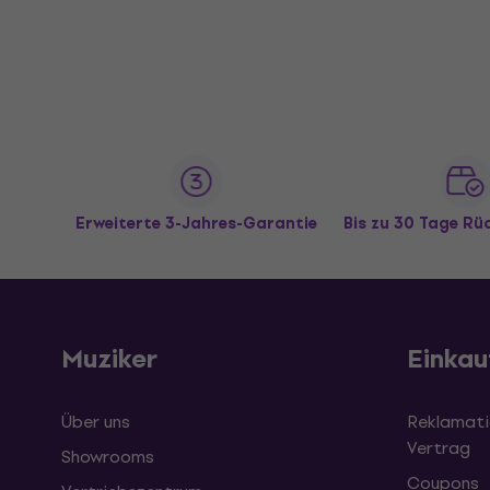
Erweiterte 3-Jahres-Garantie
Bis zu 30 Tage R
Muziker
Einkau
Über uns
Reklamati
Vertrag
Showrooms
Coupons