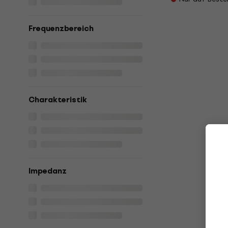
Frequenzbereich
Charakteristik
Impedanz