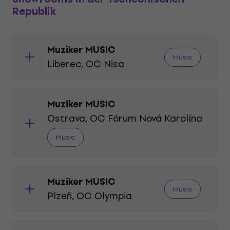
Republik
Muziker MUSIC
Music
Liberec, OC Nisa
Muziker MUSIC
Ostrava, OC Fórum Nová Karolína
Music
Muziker MUSIC
Music
Plzeň, OC Olympia