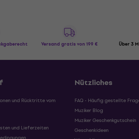
ückgaberecht
Versand gratis
von 199 €
Über 3 M
f
Nützliches
onen und Rücktritte vom
FAQ - Häufig gestellte Frag
Muziker Blog
Muziker Geschenkgutschein
sten und Lieferzeiten
Geschenkideen
edingungen