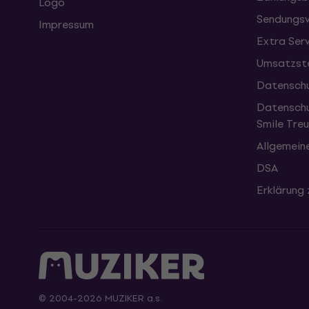
Logo
Sendungsv
Impressum
Extra Ser
Umsatzste
Datenschu
Datenschu
Smile Tr
Allgemein
DSA
Erklärung 
© 2004-2026 MUZIKER a.s.