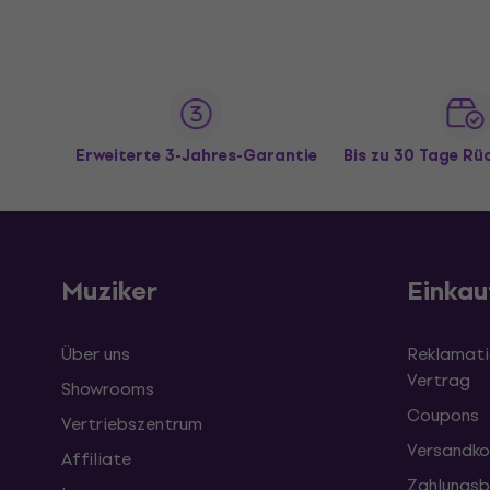
Erweiterte 3-Jahres-Garantie
Bis zu 30 Tage R
Muziker
Einkau
Über uns
Reklamati
Vertrag
Showrooms
Coupons
Vertriebszentrum
Versandko
Affiliate
Zahlungsb