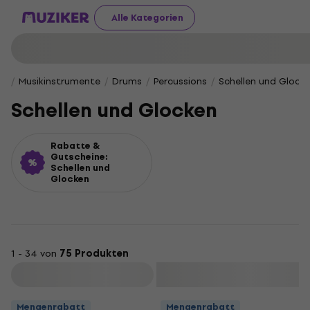
Alle Kategorien
Musikinstrumente
Drums
Percussions
Schellen und Glock
Schellen und Glocken
Rabatte &
Gutscheine:
Schellen und
Glocken
1 - 34 von
75 Produkten
Filtern
Mengenrabatt
Mengenrabatt