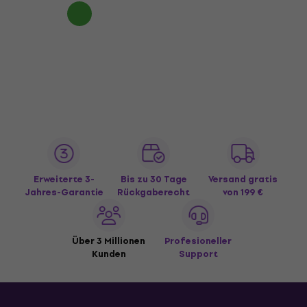
Erweiterte 3-
Bis zu 30 Tage
Versand gratis
Jahres-Garantie
Rückgaberecht
von 199 €
Über 3 Millionen
Profesioneller
Kunden
Support