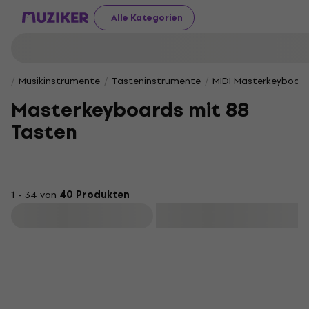
Alle Kategorien
Musikinstrumente
Tasteninstrumente
MIDI Masterkeyboar
Masterkeyboards mit 88
Tasten
1 - 34 von
40 Produkten
Filtern