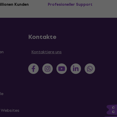
illionen Kunden
Profesioneller Support
Kontakte
en
Kontaktiere uns
le
n Websites