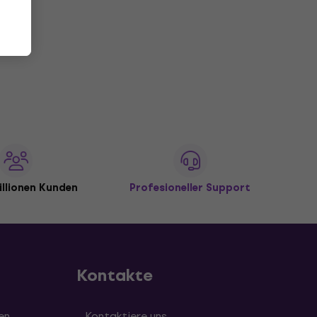
illionen Kunden
Profesioneller Support
Kontakte
en
Kontaktiere uns