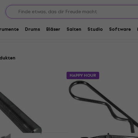
Truss-Zubehör
trumente
Drums
Bläser
Saiten
Studio
Software
odukten
HAPPY HOUR