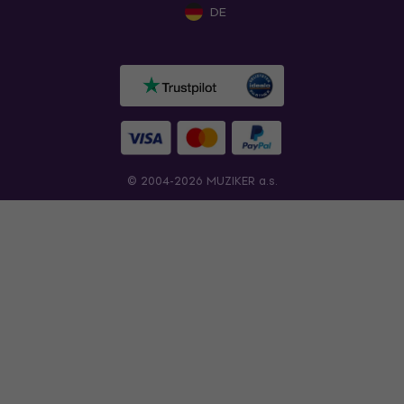
DE
© 2004-2026 MUZIKER a.s.