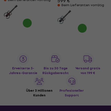
599 €
Beim Lieferanten vorrätig
Erweiterte 3-
Bis zu 30 Tage
Versand gratis
Jahres-Garantie
Rückgaberecht
von 199 €
Über 3 Millionen
Profesioneller
Kunden
Support