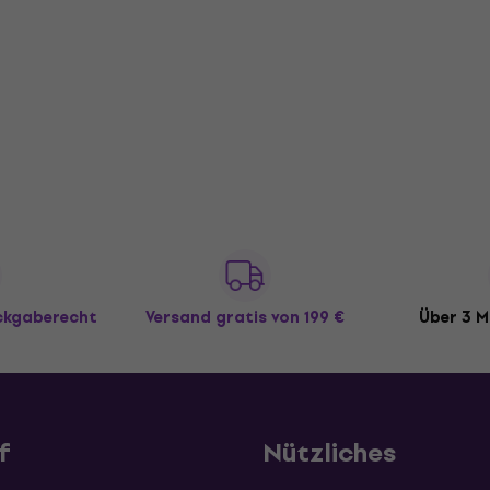
ückgaberecht
Versand gratis
von 199 €
Über 3 M
f
Nützliches