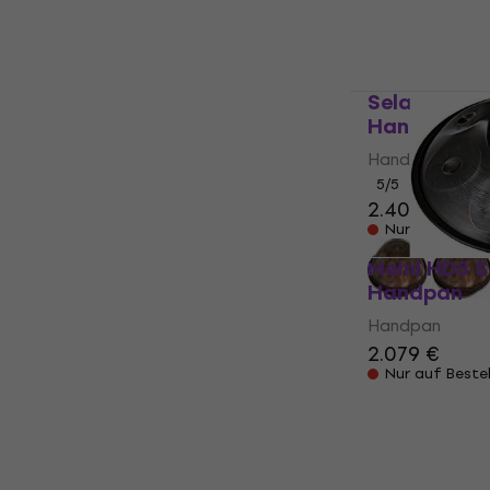
Sela Majes
Handpan
Handpan
5
/5
2.409 €
Nur auf Beste
Meinl HD5 S
Handpan
Handpan
2.079 €
Nur auf Beste