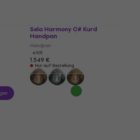
Nur auf Bestellung
Sela Harmony C# Kurd
Handpan
Handpan
4,9
/5
1.549 €
Nur auf Bestellung
gen