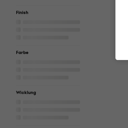
Finish
Farbe
Wicklung