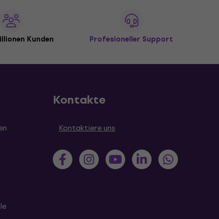
illionen Kunden
Profesioneller Support
Kontakte
en
Kontaktiere uns
le