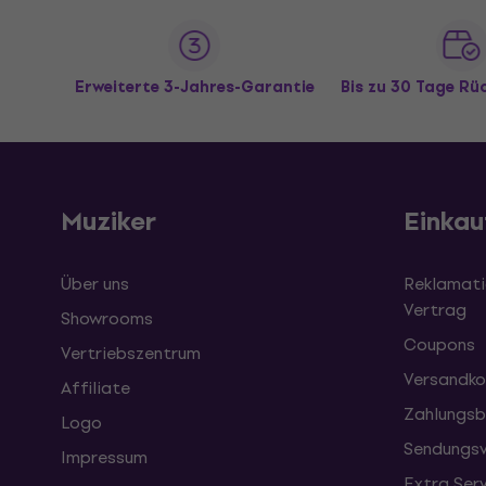
Erweiterte 3-Jahres-Garantie
Bis zu 30 Tage R
Muziker
Einkau
Über uns
Reklamati
Vertrag
Showrooms
Coupons
Vertriebszentrum
Versandko
Affiliate
Zahlungsb
Logo
Sendungsv
Impressum
Extra Ser