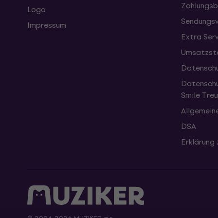
Zahlungsb
Logo
Sendungsv
Impressum
Extra Ser
Umsatzste
Datenschu
Datenschu
Smile Tr
Allgemein
DSA
Erklärung 