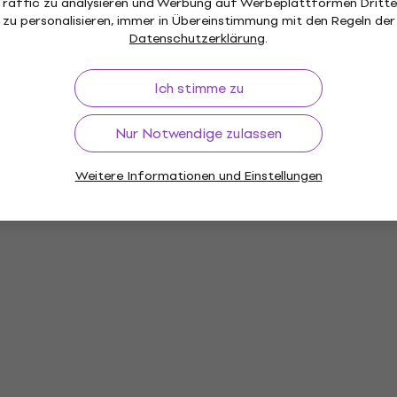
Traffic zu analysieren und Werbung auf Werbeplattformen Dritte
zu personalisieren, immer in Übereinstimmung mit den Regeln der
llung
Datenschutzerklärung
.
Ich stimme zu
Nur Notwendige zulassen
Weitere Informationen und Einstellungen