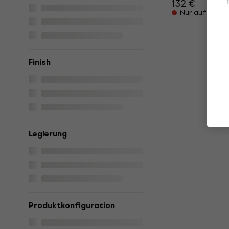
132 €
Nur auf Beste
Finish
Legierung
Produktkonfiguration