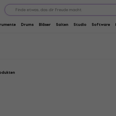
n
trumente
Drums
Bläser
Saiten
Studio
Software
odukten