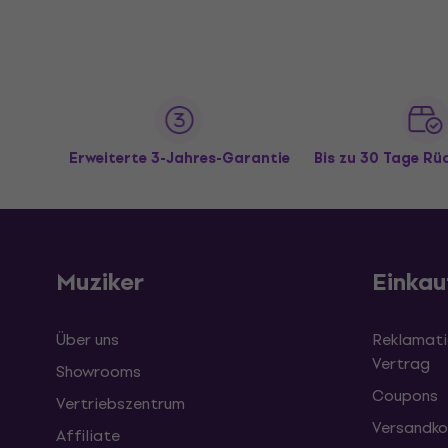
Erweiterte 3-Jahres-Garantie
Bis zu 30 Tage R
Muziker
Einkau
Über uns
Reklamati
Vertrag
Showrooms
Coupons
Vertriebszentrum
Versandko
Affiliate