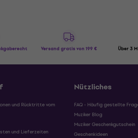
ückgaberecht
Versand gratis
von 199 €
Über 3 M
f
Nützliches
onen und Rücktritte vom
FAQ - Häufig gestellte Frag
Muziker Blog
Muziker Geschenkgutschein
sten und Lieferzeiten
Geschenkideen