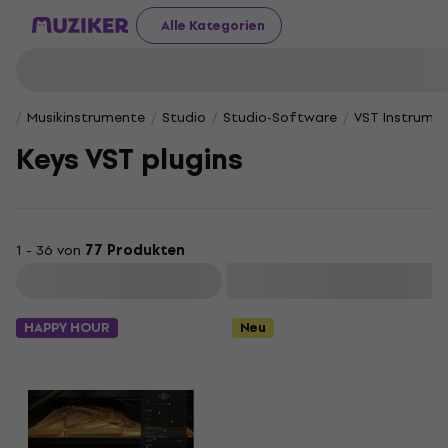
Alle Kategorien
Musikinstrumente
Studio
Studio-Software
VST Instrume
Keys VST plugins
1 - 36 von
77 Produkten
Filtern
HAPPY HOUR
Neu