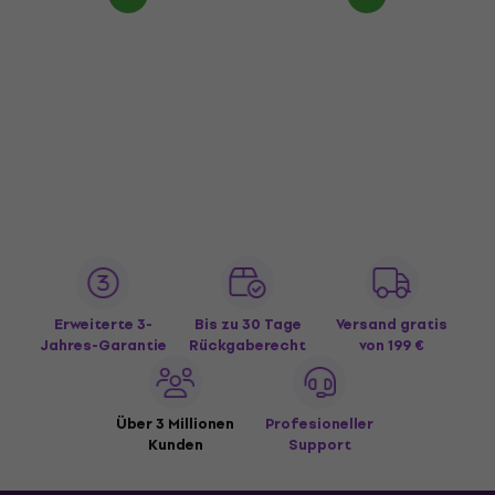
Erweiterte 3-
Bis zu 30 Tage
Versand gratis
Jahres-Garantie
Rückgaberecht
von 199 €
Über 3 Millionen
Profesioneller
Kunden
Support