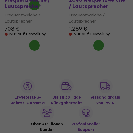
Frequenzweiche /
2040 Frequenzweiche
Lautsprecher
/ Lautsprecher
Frequenzweiche /
Frequenzweiche /
Lautsprecher
Lautsprecher
708 €
1.289 €
Nur auf Bestellung
Nur auf Bestellung
Erweiterte 3-
Bis zu 30 Tage
Versand gratis
Jahres-Garantie
Rückgaberecht
von 199 €
Über 3 Millionen
Profesioneller
Kunden
Support