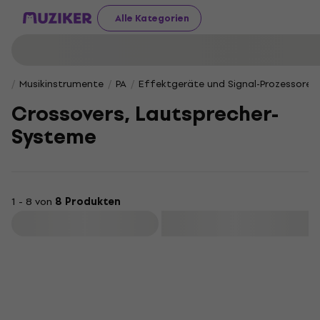
Alle Kategorien
Musikinstrumente
PA
Effektgeräte und Signal-Prozessoren
Crossovers, Lautsprecher-
Systeme
1 - 8 von
8 Produkten
Filtern