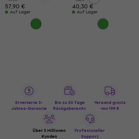
57,90 €
40,30 €
Auf Lager
Auf Lager
Erweiterte 3-
Bis zu 30 Tage
Versand gratis
Jahres-Garantie
Rückgaberecht
von 199 €
Über 3 Millionen
Profesioneller
Kunden
Support