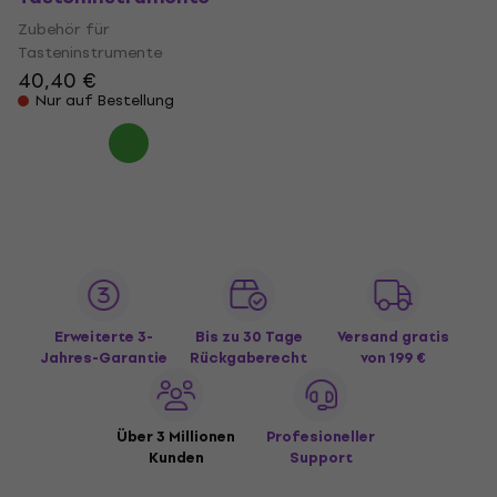
Zubehör für
Tasteninstrumente
40,40 €
Nur auf Bestellung
Erweiterte 3-
Bis zu 30 Tage
Versand gratis
Jahres-Garantie
Rückgaberecht
von 199 €
Über 3 Millionen
Profesioneller
Kunden
Support