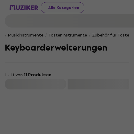
Alle Kategorien
Musikinstrumente
Tasteninstrumente
Zubehör für Tasten
Keyboarderweiterungen
1 - 11 von
11 Produkten
Filtern