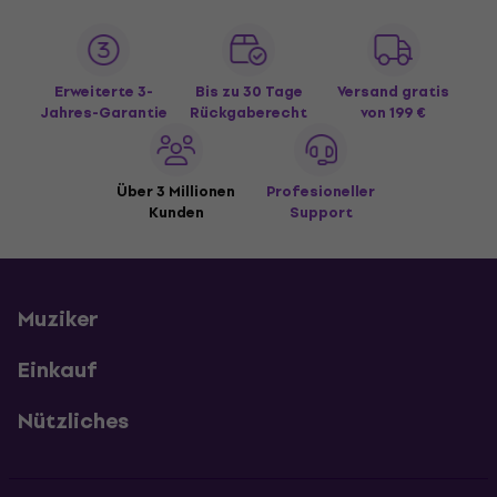
Erweiterte 3-
Bis zu 30 Tage
Versand gratis
Jahres-Garantie
Rückgaberecht
von 199 €
Über 3 Millionen
Profesioneller
Kunden
Support
Muziker
Einkauf
Nützliches