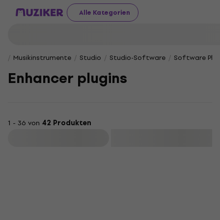
Alle Kategorien
Musikinstrumente
Studio
Studio-Software
Software Plug
Enhancer plugins
1 - 36 von
42 Produkten
Filtern
Rabatt