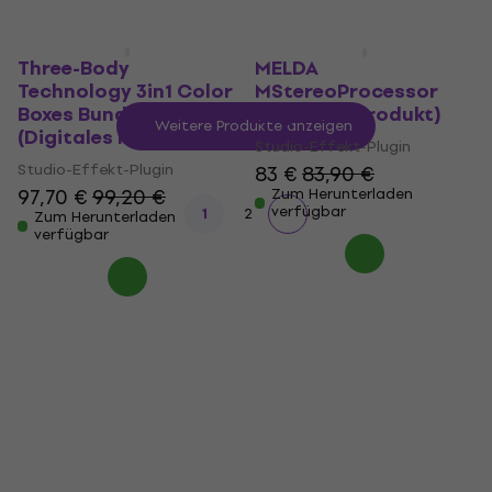
Three-Body
MELDA
Technology 3in1 Color
MStereoProcessor
Boxes Bundle
(Digitales Produkt)
Weitere Produkte anzeigen
(Digitales Produkt)
Studio-Effekt-Plugin
Studio-Effekt-Plugin
83 €
83,90 €
97,70 €
99,20 €
Zum Herunterladen
verfügbar
1
2
Zum Herunterladen
verfügbar