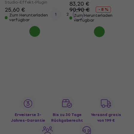
Studio-Effekt-Plugin
83,20 €
25,60 €
90,90 €
- 8 %
1
2
Zum Herunterladen
Zum Herunterladen
verfügbar
verfügbar
Erweiterte 3-
Bis zu 30 Tage
Versand gratis
Jahres-Garantie
Rückgaberecht
von 199 €