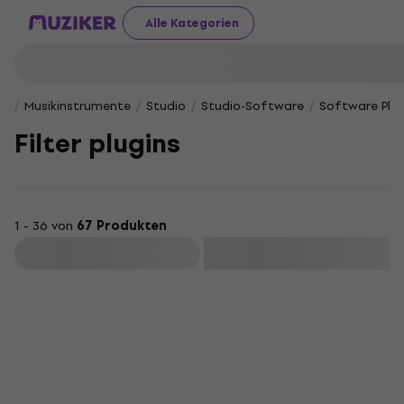
Alle Kategorien
Musikinstrumente
Studio
Studio-Software
Software Plug
Filter plugins
1 - 36 von
67 Produkten
Filtern
HAPPY HOUR