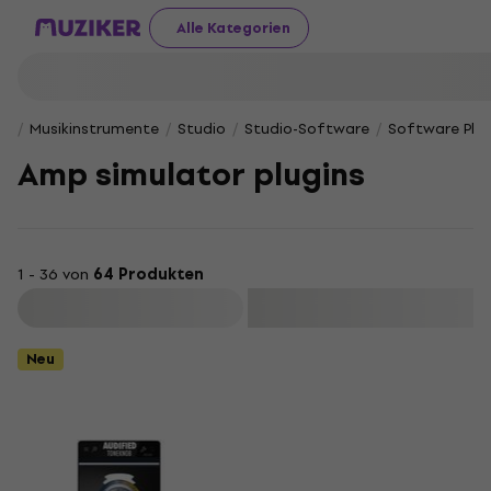
Alle Kategorien
Musikinstrumente
Studio
Studio-Software
Software Plug
Amp simulator plugins
1 - 36 von
64 Produkten
Filtern
Neu