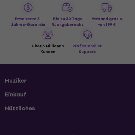
Erweiterte 3-
Bis zu 30 Tage
Versand gratis
Jahres-Garantie
Rückgaberecht
von 199 €
Über 3 Millionen
Profesioneller
Kunden
Support
Muziker
Einkauf
Nützliches