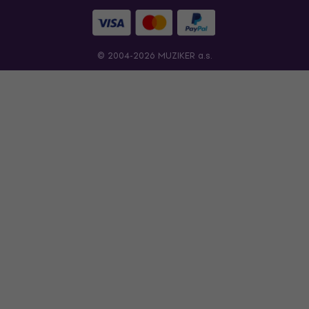
© 2004-2026 MUZIKER a.s.