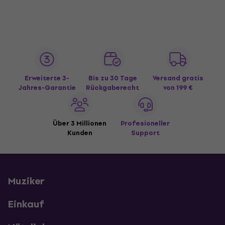
Erweiterte 3-
Bis zu 30 Tage
Versand gratis
Jahres-Garantie
Rückgaberecht
von 199 €
Über 3 Millionen
Profesioneller
Kunden
Support
Muziker
Einkauf