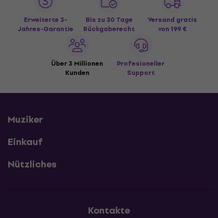
Erweiterte 3-
Bis zu 30 Tage
Versand gratis
Jahres-Garantie
Rückgaberecht
von 199 €
Über 3 Millionen
Profesioneller
Kunden
Support
Muziker
Einkauf
Nützliches
Kontakte