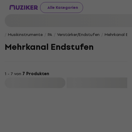
Alle Kategorien
Musikinstrumente
PA
Verstärker/Endstufen
Mehrkanal En
Mehrkanal Endstufen
1 - 7 von
7 Produkten
Filtern
HAPPY HOUR